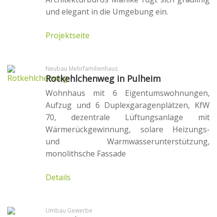
Kontakt
und elegant in die Umgebung ein.
Impressum
Projektseite
Neubau Mehrfamilienhaus
Rotkehlchenweg in Pulheim
Wohnhaus mit 6 Eigentumswohnungen,
Aufzug und 6 Duplexgaragenplätzen, KfW
70, dezentrale Lüftungsanlage mit
Wärmerückgewinnung, solare Heizungs-
und Warmwasserunterstützung,
monolithsche Fassade
Details
Umbau Gewerbe